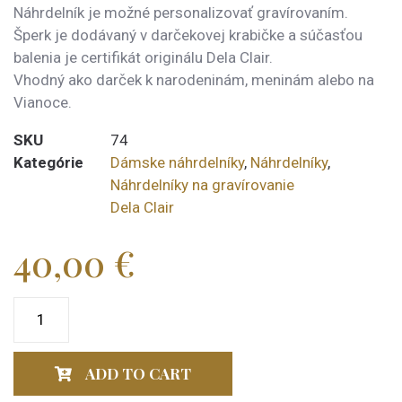
Náhrdelník je možné personalizovať gravírovaním.
Šperk je dodávaný v darčekovej krabičke a súčasťou
balenia je certifikát originálu Dela Clair.
Vhodný ako darček k narodeninám, meninám alebo na
Vianoce.
SKU
74
Kategórie
Dámske náhrdelníky
,
Náhrdelníky
,
Náhrdelníky na gravírovanie
Dela Clair
40,00
€
ADD TO CART