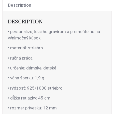
Description
DESCRIPTION
• personalizujte si ho gravírom a premeňte ho na
výnimočný kúsok
• materiál: striebro
• ručná práca
• určenie: dámske, detské
• váha šperku: 1,9 g
• rýdzosť: 925/1000 striebro
• dĺžka retiazky: 45 cm
• rozmer prívesku: 12 mm