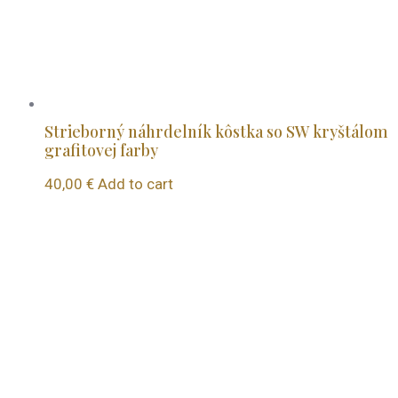
Strieborný náhrdelník kôstka so SW kryštálom
grafitovej farby
40,00
€
Add to cart