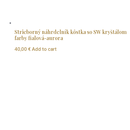
Strieborný náhrdelník kôstka so SW kryštálom
farby fialová-aurora
40,00
€
Add to cart