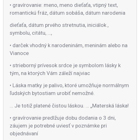
• gravírovanie: meno, meno dieťaťa, vtipný text,
romantickú fráz, dátum sobáša, dátum narodenia
dieťaťa, dátum prvého stretnutia, iniciálok ,
symbolu, citátu, …,
• darček vhodný k narodeninám, meninám alebo na
Vianoce
• strieborný prívesok srdce je symbolom lásky k
tým, na ktorých Vám záleží najviac
• Láska matky je palivo, ktoré umožňuje normálnym
ľudských bytostiam urobiť nemožné.
… Je totiž platené čistou láskou. … „Materská láska!
• gravírovanie predlžuje dobu dodania o 3 dni,
záujem je potrebné uviesť v poznámke pri
objednávaní