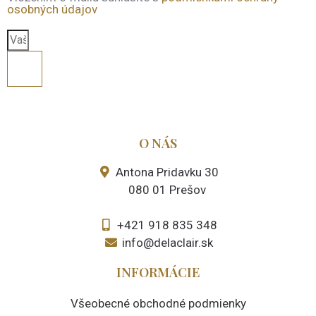
osobných údajov
O NÁS
Antona Pridavku 30
080 01 Prešov
+421 918 835 348
info@delaclair.sk
INFORMÁCIE
Všeobecné obchodné podmienky