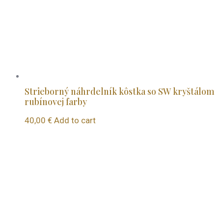
Strieborný náhrdelník kôstka so SW kryštálom
rubínovej farby
40,00
€
Add to cart